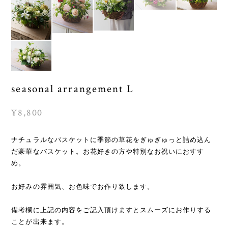
seasonal arrangement L
¥8,800
ナチュラルなバスケットに季節の草花をぎゅぎゅっと詰め込ん
だ豪華なバスケット。お花好きの方や特別なお祝いにおすす
め。
お好みの雰囲気、お色味でお作り致します。
備考欄に上記の内容をご記入頂けますとスムーズにお作りする
ことが出来ます。