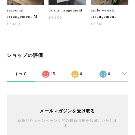
seasonal
box arrangement
table wreath
arrangement M
arrangement
¥8,800
¥6,600
¥8,800
ショップの評価
すべて
15
0
0
メールマガジンを受け取る
新商品やキャンペーンなどの最新情報をお届けいたしま
す。