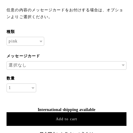
任意の内容のメッセージカードをお付けする場合は、オプショ
ンよりご選択ください。
種類
メッセージカード
数量
International shipping available
Add to cart