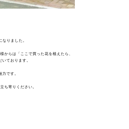
になりました。
客様からは「ここで買った花を植えたら、
だいております。
魅力です。
お立ち寄りください。