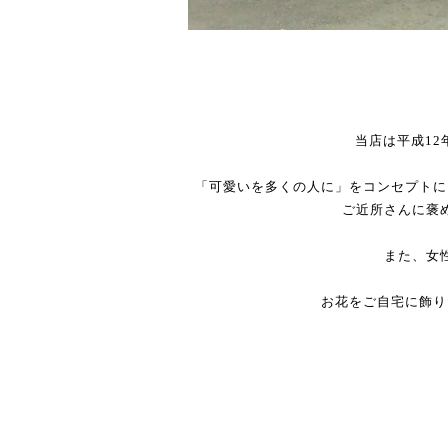
当店は平成1
「可愛いを多くの人に」をコンセプトに
ご近所さんに褒
また、女
お花をご自宅に飾り