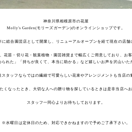
神奈川県相模原市の花屋
Molly's Garden(モリーズガーデン)のオンラインショップです。
2年に総合園芸店として開業し、リニューアルオープンを経て現在の店舗
、花苗・切り花・観葉植物・園芸雑貨まで幅広くご用意しており、お
められた」「持ちが良くて、本当に助かる」など嬉しいお声を沢山いた
性スタッフならではの繊細で可愛らしい花束やアレンジメントも当店の
たくなったとき、大切な人への贈り物を探しているときは是非当店へ
スタッフ一同心よりお待ちしております。
※水曜日は定休日のため、対応できかねますので予めご了承下さい。