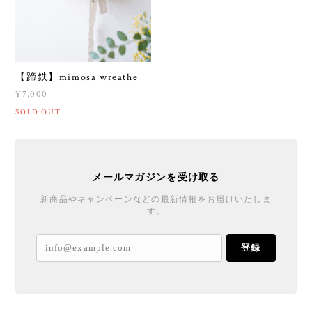
【蹄鉄】mimosa wreathe
¥7,000
SOLD OUT
メールマガジンを受け取る
新商品やキャンペーンなどの最新情報をお届けいたしま
す。
登録