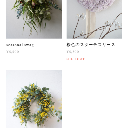
seasonal swag
桜色のスターチスリース
¥5,500
¥5,500
SOLD OUT