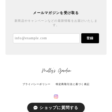
メールマガジンを受け取る
新商品やキャンペーンなどの最新情報をお届けいたしま
す。
登録
プライバシーポリシー
特定商取引法に基づく表記
ショップに質問する
© Molly's Garden All rights reserved.