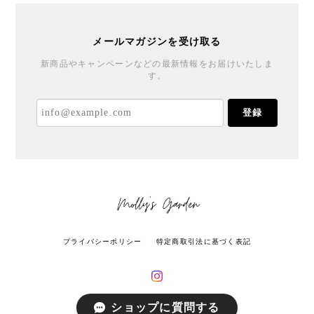
メールマガジンを受け取る
新商品やキャンペーンなどの最新情報をお届けいたしま
す。
登録
プライバシーポリシー
特定商取引法に基づく表記
ショップに質問する
© Molly's Garden All rights reserved.