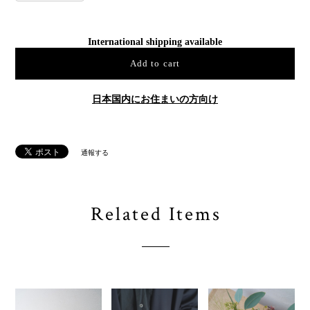
International shipping available
Add to cart
日本国内にお住まいの方向け
通報する
Related Items