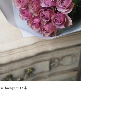
se bouquet 12本
,500