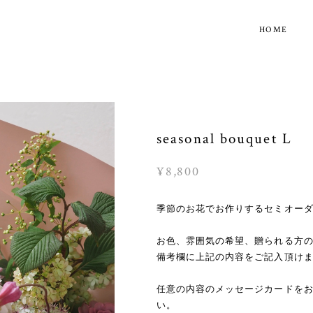
HOME
seasonal bouquet L
¥8,800
季節のお花でお作りするセミオー
お色、雰囲気の希望、贈られる方
備考欄に上記の内容をご記入頂け
任意の内容のメッセージカードを
い。