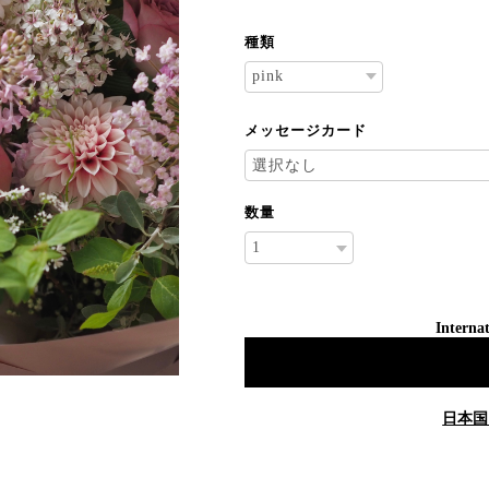
種類
メッセージカード
数量
Internat
日本国